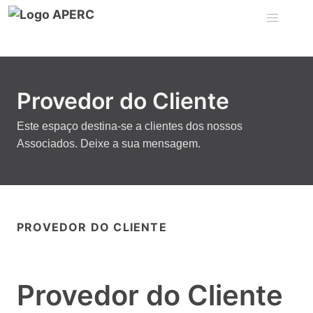
Provedor do Cliente
Este espaço destina-se a clientes dos nossos
Associados. Deixe a sua mensagem.
PROVEDOR DO CLIENTE
Provedor do Cliente